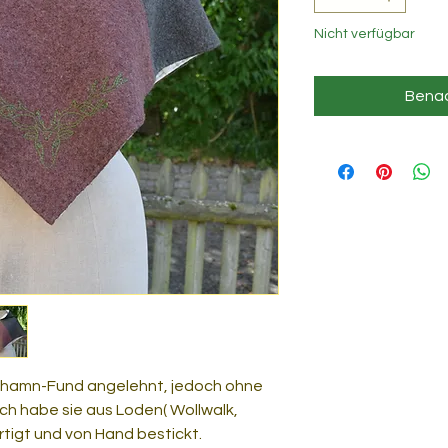
Nicht verfügbar
Benac
dehamn-Fund angelehnt, jedoch ohne
ch habe sie aus Loden( Wollwalk,
igt und von Hand bestickt.