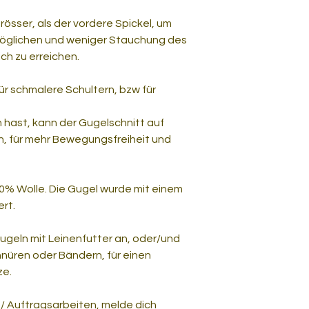
rösser, als der vordere Spickel, um
möglichen und weniger Stauchung des
ch zu erreichen.
ür schmalere Schultern, bzw für
 hast, kann der Gugelschnitt auf
n, für mehr Bewegungsfreiheit und
0% Wolle. Die Gugel wurde mit einem
ert.
ugeln mit Leinenfutter an, oder/und
nüren oder Bändern, für einen
ze.
/ Auftragsarbeiten, melde dich