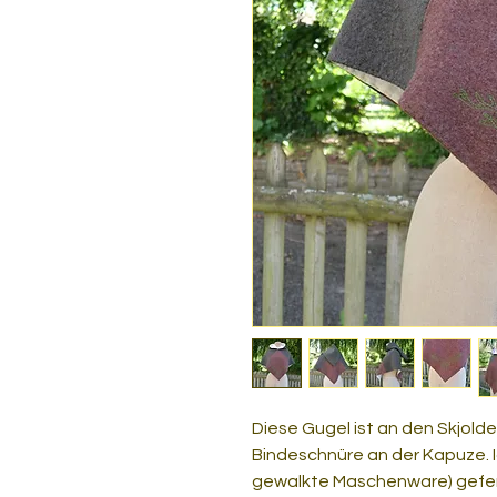
Diese Gugel ist an den Skjol
Bindeschnüre an der Kapuze. I
gewalkte Maschenware) gefert