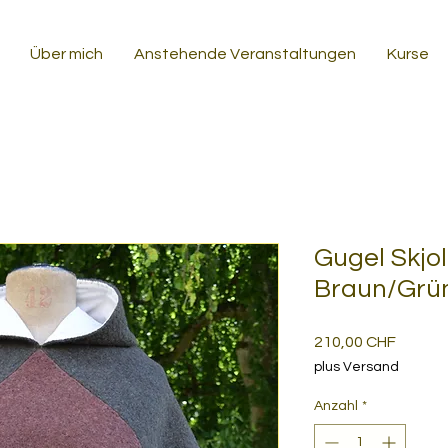
Über mich
Anstehende Veranstaltungen
Kurse
Gugel Skj
Braun/Grü
Preis
210,00 CHF
plus Versand
Anzahl
*