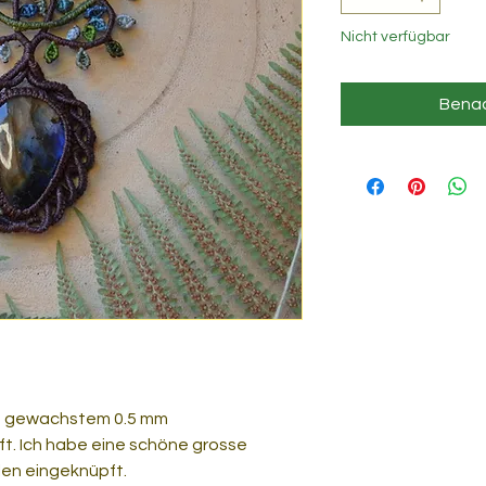
Nicht verfügbar
Benac
us gewachstem 0.5 mm
t. Ich habe eine schöne grosse
len eingeknüpft.