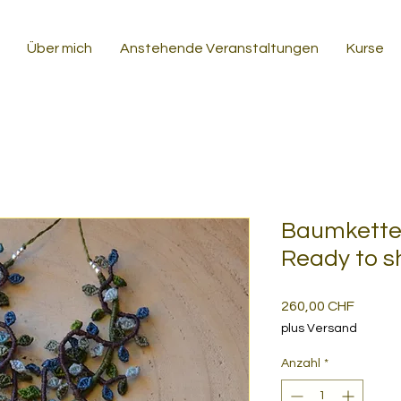
Über mich
Anstehende Veranstaltungen
Kurse
Baumkette 
Ready to s
Preis
260,00 CHF
plus Versand
Anzahl
*