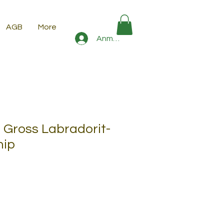
AGB
More
Anmelden
Gross Labradorit-
hip