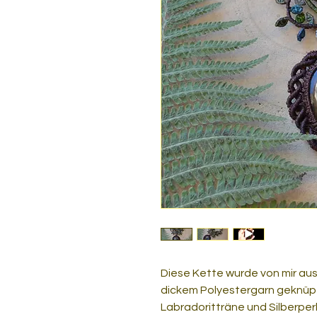
Diese Kette wurde von mir a
dickem Polyestergarn geknüpf
Labradoritträne und Silberper