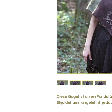
Diese Gugel ist an ein Fundst
Skjoldehamn angelehnt, jedoch