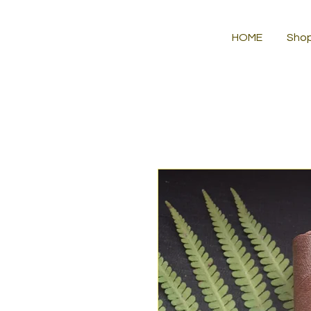
HOME
Sho