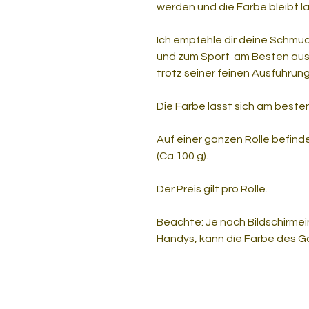
werden und die Farbe bleibt l
Ich empfehle dir deine Schm
und zum Sport am Besten ausz
trotz seiner feinen Ausführung
Die Farbe lässt sich am beste
Auf einer ganzen Rolle befind
(Ca.100 g).
Der Preis gilt pro Rolle.
Beachte: Je nach Bildschirmei
Handys, kann die Farbe des G