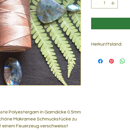
Herkunftsland:
Brasilien
te Polyestergarn in Garndicke 0.5mm
rschöne Makramee Schmuckstücke zu
t einem Feuerzeug verschweisst