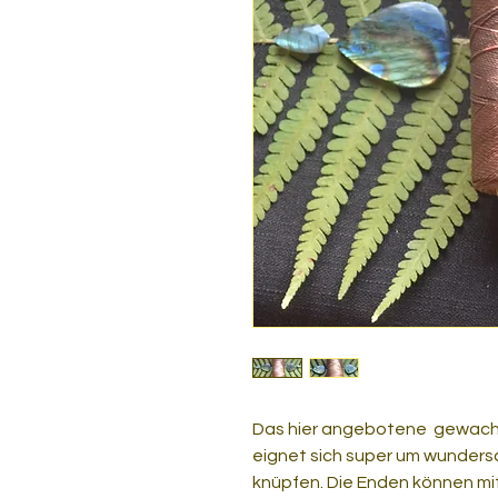
Das hier angebotene gewachs
eignet sich super um wunde
knüpfen. Die Enden können mi