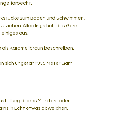
ange farbecht.
uckstücke zum Baden und Schwimmen,
uziehen. Allerdings hält das Garn
 einiges aus.
n als Karamellbraun beschreiben.
en sich ungefähr 335 Meter Garn
nstellung deines Monitors oder
arns in Echt etwas abweichen.