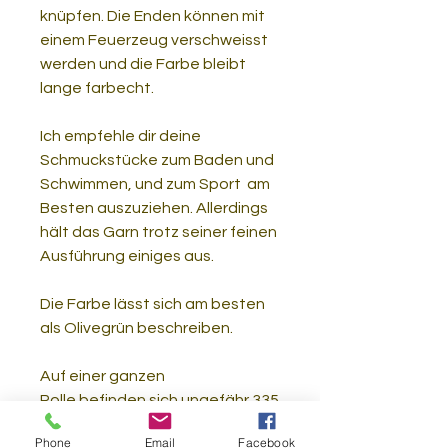
knüpfen. Die Enden können mit
einem Feuerzeug verschweisst
werden und die Farbe bleibt
lange farbecht.
Ich empfehle dir deine
Schmuckstücke zum Baden und
Schwimmen, und zum Sport am
Besten auszuziehen. Allerdings
hält das Garn trotz seiner feinen
Ausführung einiges aus.
Die Farbe lässt sich am besten
als Olivegrün beschreiben.
Auf einer ganzen
Rolle befinden sich ungefähr 335
Meter Garn (Ca.100 g).
Phone
Email
Facebook