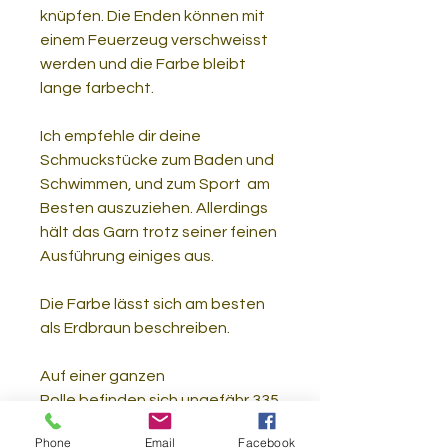
knüpfen. Die Enden können mit
einem Feuerzeug verschweisst
werden und die Farbe bleibt
lange farbecht.
Ich empfehle dir deine
Schmuckstücke zum Baden und
Schwimmen, und zum Sport am
Besten auszuziehen. Allerdings
hält das Garn trotz seiner feinen
Ausführung einiges aus.
Die Farbe lässt sich am besten
als Erdbraun beschreiben.
Auf einer ganzen
Rolle befinden sich ungefähr 335
Meter Garn (Ca.100 g).
Phone
Email
Facebook